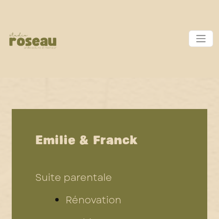
Emilie & Franck
Suite parentale
Rénovation