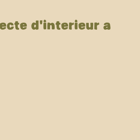
cte d'intérieur à