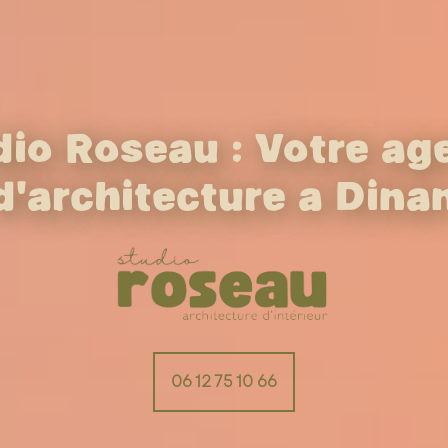
dio Roseau : Votre ag
d'architecture à Dina
06 12 75 10 66