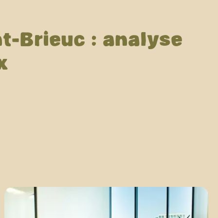
t-Brieuc : analyse
x