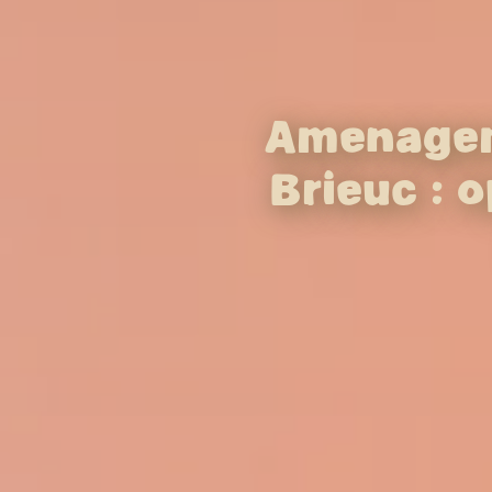
Aménageme
Brieuc : 