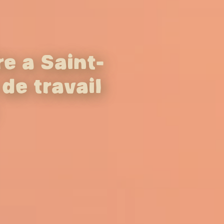
e à Saint-
de travail