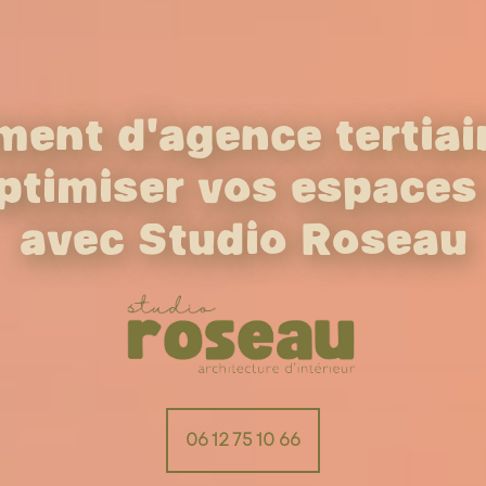
nt d’agence tertiair
optimiser vos espaces 
avec Studio Roseau
06 12 75 10 66