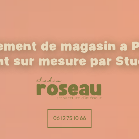
ent de magasin à Pl
t sur mesure par Stu
06 12 75 10 66