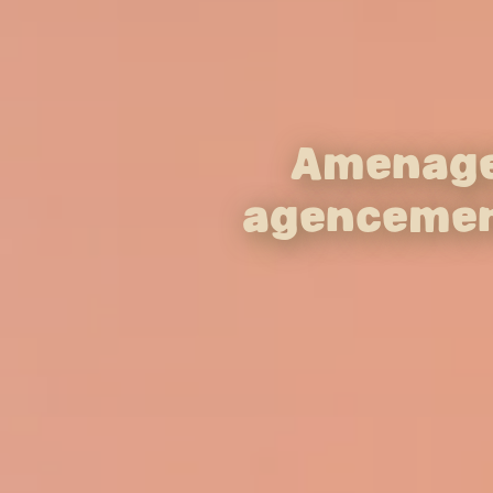
Aménagem
agencemen