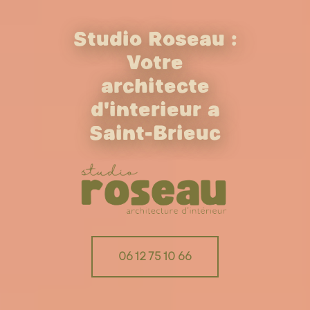
Studio Roseau :
Votre
architecte
d'intérieur à
Saint-Brieuc
06 12 75 10 66