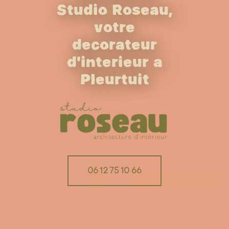
Studio Roseau,
votre
décorateur
d'intérieur à
Pleurtuit
06 12 75 10 66