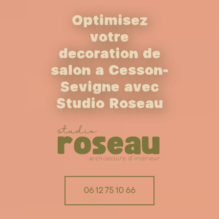
Optimisez
votre
décoration de
salon à Cesson-
Sévigné avec
Studio Roseau
06 12 75 10 66