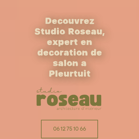
Découvrez
Studio Roseau,
expert en
décoration de
salon à
Pleurtuit
06 12 75 10 66